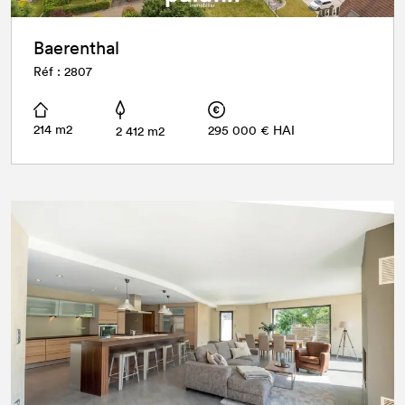
Baerenthal
Réf : 2807
214 m2
295 000 € HAI
2 412 m2