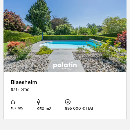
Blaesheim
Réf : 2790
157 m2
895 000 € HAI
930 m2