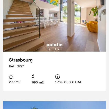
Strasbourg
Réf : 2777
299 m2
1 395 000 € HAI
690 m2