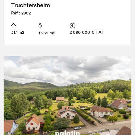
Truchtersheim
Réf : 2802
317 m2
2 080 000 € HAI
1 265 m2