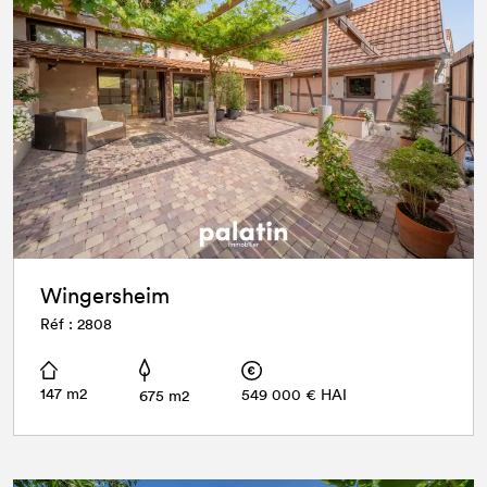
Wingersheim
Réf : 2808
147 m2
549 000 € HAI
675 m2