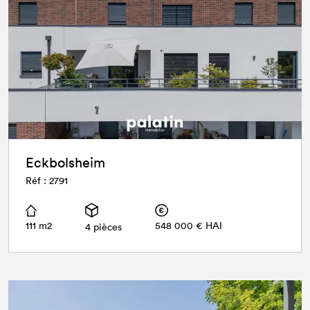
Eckbolsheim
Réf : 2791
111 m2
548 000 € HAI
4 pièces