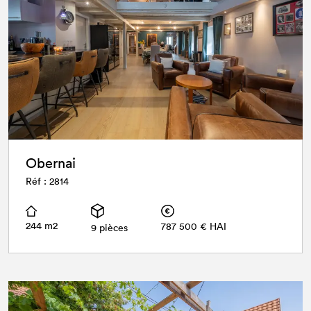
Obernai
Réf : 2814
244 m2
787 500 € HAI
9 pièces