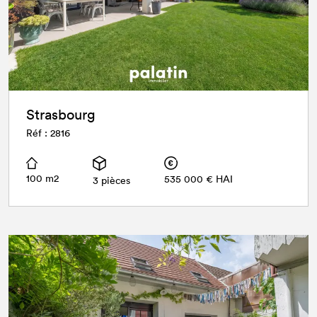
Strasbourg
Réf : 2816
100 m2
535 000 € HAI
3 pièces