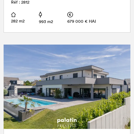
Réf : 2812
282 m2
679 000 € HAI
993 m2