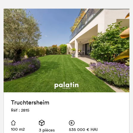
Truchtersheim
Réf : 2815
100 m2
535 000 € HAI
3 pièces