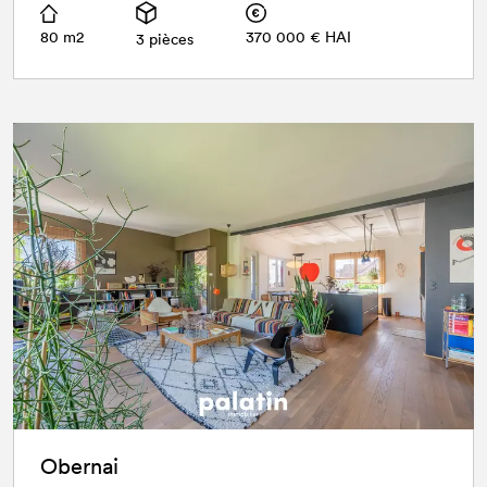
80 m2
370 000 € HAI
3 pièces
Obernai