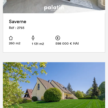
Saverne
Réf : 2793
260 m2
598 000 € HAI
1 131 m2