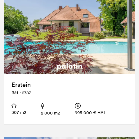
Erstein
Réf : 2787
307 m2
995 000 € HAI
2 000 m2