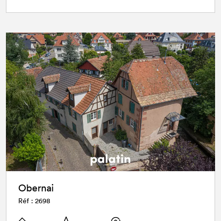
Obernai
Réf : 2698