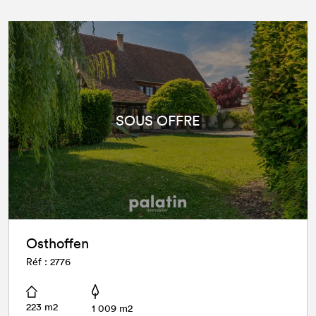
SOUS OFFRE
Osthoffen
Réf : 2776
223 m2
1 009 m2