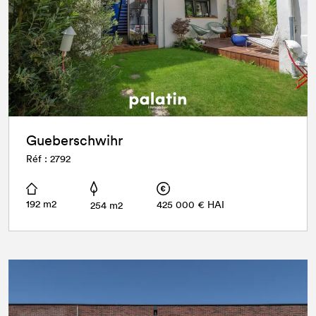
Gueberschwihr
Réf : 2792
192 m2
425 000 € HAI
254 m2