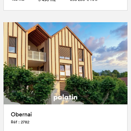
Obernai
Réf : 2782