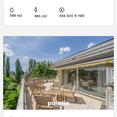
348 m2
556 500 € HAI
965 m2