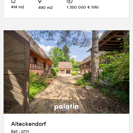
414 m2
1 350 000 € HAI
490 m2
Alteckendorf
Réf : 2771