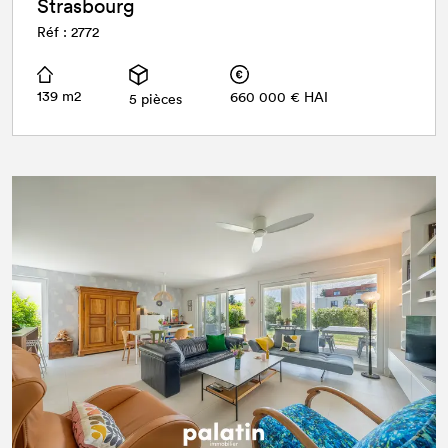
Strasbourg
Réf : 2772
139 m2
660 000 € HAI
5 pièces