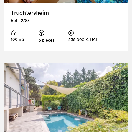
Truchtersheim
Réf : 2788
100 m2
535 000 € HAI
3 pièces