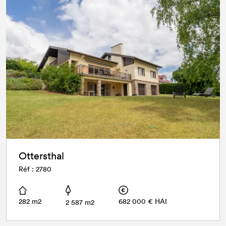
Ottersthal
Réf : 2780
282 m2
682 000 € HAI
2 587 m2