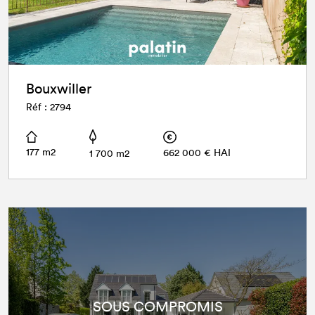
Bouxwiller
Réf : 2794
177 m2
662 000 € HAI
1 700 m2
SOUS COMPROMIS