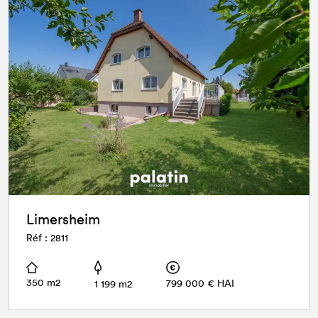
Limersheim
Réf : 2811
350 m2
799 000 € HAI
1 199 m2