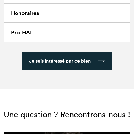
Honoraires
Prix HAI
Je suis intéressé par ce bien
Une question ? Rencontrons-nous !