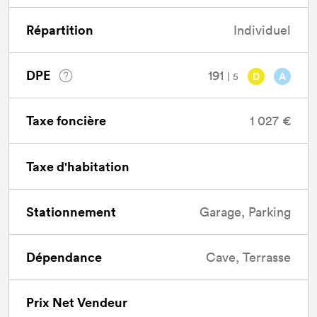
Répartition
Individuel
DPE
191
| 5
D
A
Taxe foncière
1 027 €
Taxe d'habitation
Stationnement
Garage, Parking
Dépendance
Cave, Terrasse
Prix Net Vendeur