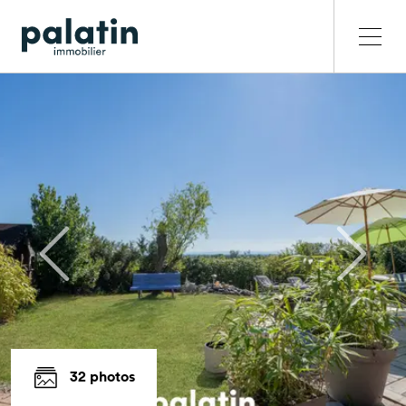
32 photos