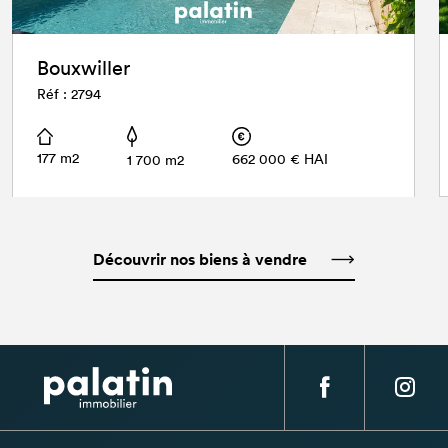
Bouxwiller
Réf : 2794
177 m2
662 000 € HAI
1 700 m2
Découvrir nos biens à vendre