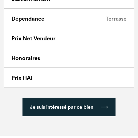
Dépendance
Terrasse
Prix Net Vendeur
Honoraires
Prix HAI
Je suis intéressé par ce bien