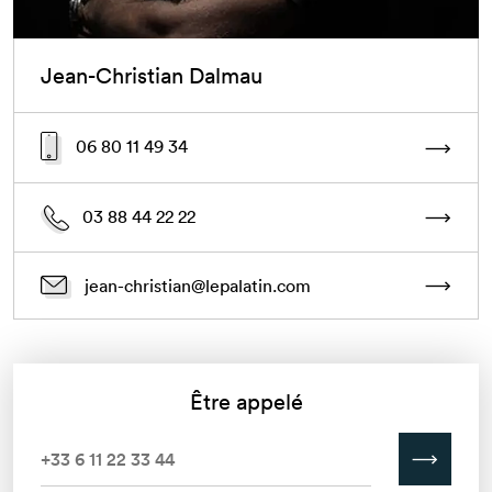
Jean-Christian Dalmau
06 80 11 49 34
03 88 44 22 22
jean-christian@lepalatin.com
Être appelé