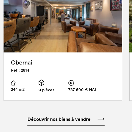
Obernai
Réf : 2814
244 m2
787 500 € HAI
9 pièces
Découvrir nos biens à vendre