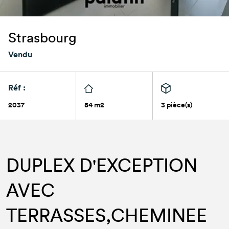
Strasbourg
Vendu
Réf :
2037
84 m2
3 pièce(s)
DUPLEX D'EXCEPTION
AVEC
TERRASSES,CHEMINEE