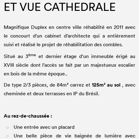
ET VUE CATHEDRALE
Magnifique Duplex en centre ville réhabilité en 2011 avec
le concourt d'un cabinet d’architecte qui a entièrement
suivi et réalisé le projet de réhabilitation des combles.
ème
Situé au 3
et dernier étage d’un immeuble érigé au
XVIII siècle dont l’accès se fait par un majestueux escalier
en bois de la même époque..
125m² au sol
De type 2/3 pièces, de 84m² carrez et
, avec
cheminée et deux terrasses en IP du Brésil.
Au rez-de-chaussée :
Une entrée avec un placard
Une belle pièce de vie baignée de lumière avec