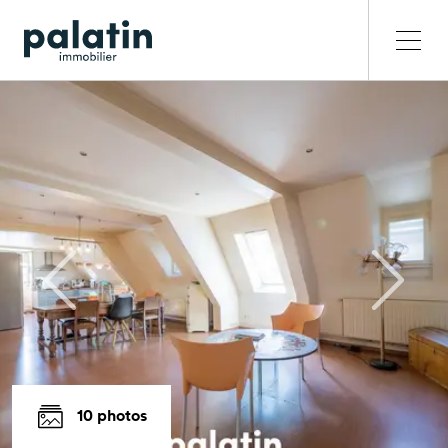
10 photos