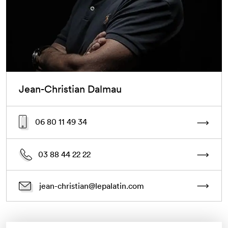
Jean-Christian Dalmau
06 80 11 49 34
03 88 44 22 22
jean-christian@lepalatin.com