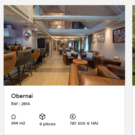
Obernai
Réf : 2814
244 m2
787 500 € HAI
9 pièces