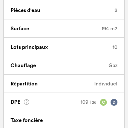
Pièces d'eau
2
Surface
194 m2
Lots principaux
10
Chauffage
Gaz
Répartition
Individuel
DPE
109
| 26
C
D
Taxe foncière