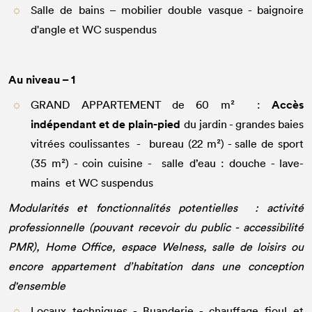
Salle de bains – mobilier double vasque - baignoire
d'angle et WC suspendus
Au niveau – 1
Accès
GRAND APPARTEMENT de 60 m² :
indépendant et de plain-pied
du jardin - grandes baies
vitrées coulissantes - bureau (22 m²) - salle de sport
(35 m²) - coin cuisine - salle d’eau : douche - lave-
mains et WC suspendus
Modularités et fonctionnalités potentielles : activité
professionnelle (pouvant recevoir du public - accessibilité
PMR), Home Office, espace Welness, salle de loisirs ou
encore appartement d’habitation dans une conception
d'ensemble
Locaux techniques - Buanderie - chauffage fioul et