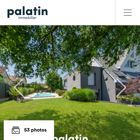
53 photos