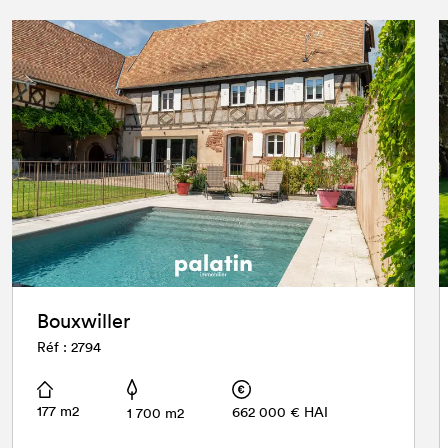
Bouxwiller
Réf : 2794
177 m2
662 000 € HAI
1 700 m2