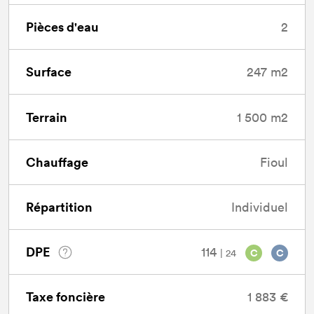
Pièces d'eau
2
Surface
247 m2
Terrain
1 500 m2
Chauffage
Fioul
Répartition
Individuel
DPE
114
| 24
C
C
Taxe foncière
1 883 €