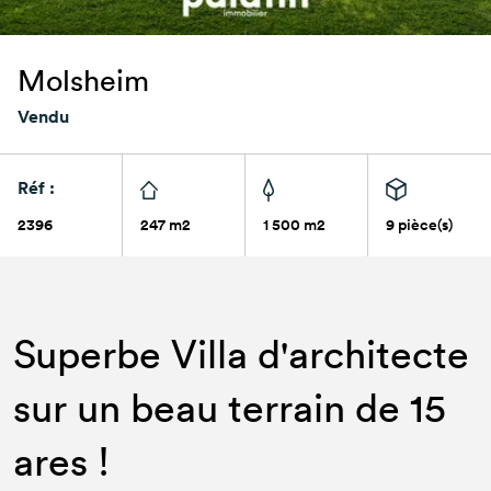
Molsheim
Vendu
Réf :
2396
247 m2
1 500 m2
9 pièce(s)
Superbe Villa d'architecte
sur un beau terrain de 15
ares !