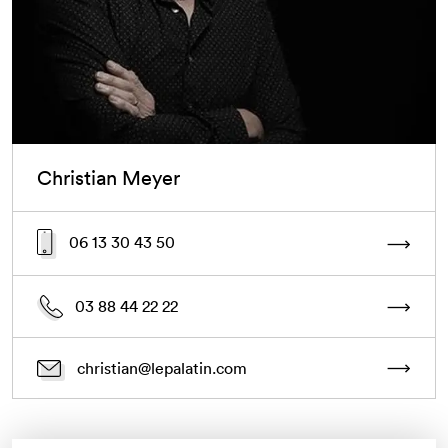
Christian Meyer
06 13 30 43 50
03 88 44 22 22
christian@lepalatin.com