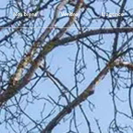
Nos biens
Vendre
L'agence